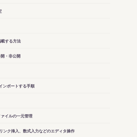
定
掲載する方法
公開・非公開
インポートする手順
ファイルの一元管理
リンク挿入、数式入力などのエディタ操作