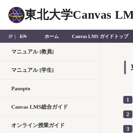
東北大学Canvas LM
JP｜
EN
ホーム
Canvas LMS ガイドトップ
マニュアル [教員]
マニュアル [学生]
Panopto
1
Canvas LMS総合ガイド
2
オンライン授業ガイド
3