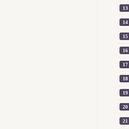
13
14
15
16
17
18
19
20
21