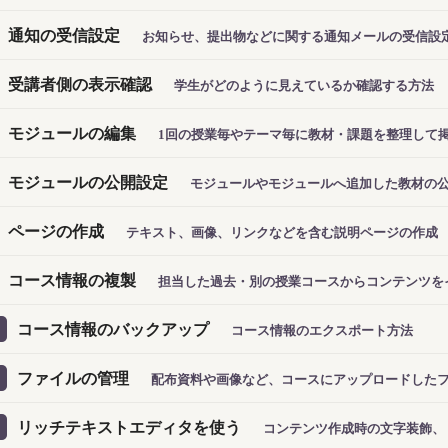
通知の受信設定
お知らせ、提出物などに関する通知メールの受信設
受講者側の表示確認
学生がどのように見えているか確認する方法
モジュールの編集
1回の授業毎やテーマ毎に教材・課題を整理して
モジュールの公開設定
モジュールやモジュールへ追加した教材の
ページの作成
テキスト、画像、リンクなどを含む説明ページの作成
コース情報の複製
担当した過去・別の授業コースからコンテンツを
コース情報のバックアップ
コース情報のエクスポート方法
ファイルの管理
配布資料や画像など、コースにアップロードした
リッチテキストエディタを使う
コンテンツ作成時の文字装飾、