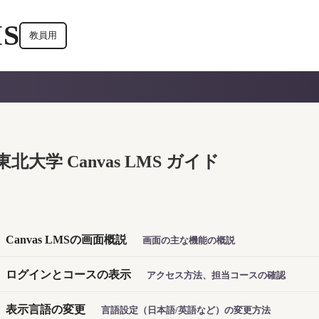
S
教員用
東北大学 Canvas LMS ガイド
Canvas LMSの画面概説
画面の主な機能の概説
ログインとコースの表示
アクセス方法、担当コースの確認
表示言語の変更
言語設定（日本語/英語など）の変更方法