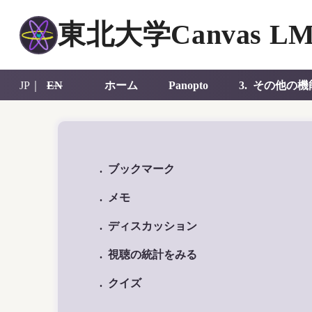
東北大学Canvas LM
JP｜
EN
ホーム
Panopto
3. その他の機
. ブックマーク
. メモ
. ディスカッション
. 視聴の統計をみる
. クイズ