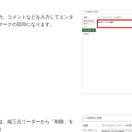
め、コメントなどを入力してエンタ
マークの目印になります。
は、縦三点リーダーから「削除」を
）